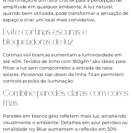
A iluminação é um fator crucial para a percepção de
amplitude em qualquer ambiente. A luz natural,
quando bem utilizada, pode transformar a sensação de
espaço e criar um local mais convidativo.
Evite cortinas escuras e
bloqueadoras de luz
Cortinas voil brancas aumentam a luminosidade em
até 40%. Tecidos de linho com 180g/m² são ideais para
filtrar a luz sem comprometer a entrada de raios
solares.
Persianas top-down
da linha Titan permitem
controle preciso da iluminação.
Combine paredes claras com cores
frias
Paredes em branco gelo refletem mais luz, ampliando
visualmente o ambiente. Detalhes em azul petróleo ou
tonalidade Icy Blue aumentam a reflexão em 30%