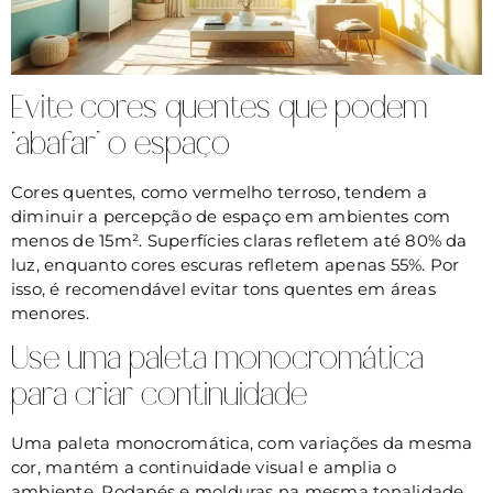
Evite cores quentes que podem
“abafar” o espaço
Cores quentes, como vermelho terroso, tendem a
diminuir a percepção de espaço em ambientes com
menos de 15m². Superfícies claras refletem até 80% da
luz, enquanto cores escuras refletem apenas 55%. Por
isso, é recomendável evitar tons quentes em áreas
menores.
Use uma paleta monocromática
para criar continuidade
Uma paleta monocromática, com variações da mesma
cor, mantém a continuidade visual e amplia o
ambiente. Rodapés e molduras na mesma tonalidade