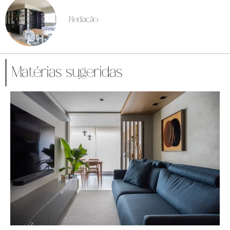
Redação
Matérias sugeridas