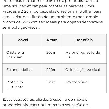
Prateleiras flutuantes de 15cm de profundidade são
uma solução eficaz para manter as paredes livres.
Fixadas a 2,20m do piso, elas direcionam o olhar para
cima, criando a ilusão de um ambiente mais amplo.
Nichos de 35x35cm são ideais para objetos decorativos
sem poluição visual.
Móvel
Altura
Benefício
Cristaleira
30cm
Maior circulação de
Scandian
luz
Estante Melissa
2,10m
Otimização vertical
Prateleira
15cm
Leveza visual
Flutuante
Essas estratégias, aliadas à escolha de móveis
proporcionais, contribuem para a sensação de